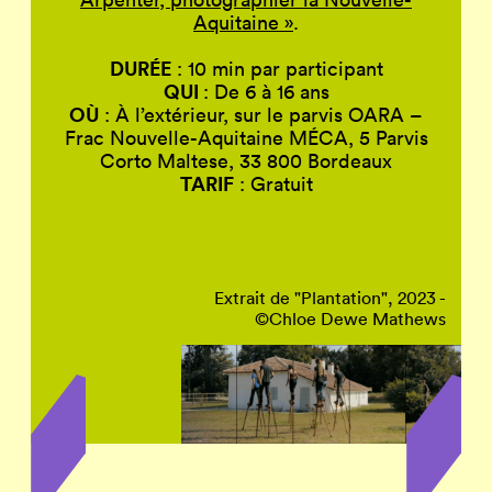
Aquitaine »
.
DURÉE
: 10 min par participant
QUI
: De 6 à 16 ans
OÙ
: À l’extérieur, sur le parvis OARA –
Frac Nouvelle-Aquitaine MÉCA, 5 Parvis
Corto Maltese, 33 800 Bordeaux
TARIF
: Gratuit
Extrait de "Plantation", 2023 -
©Chloe Dewe Mathews