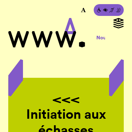
Initiation aux
échasses