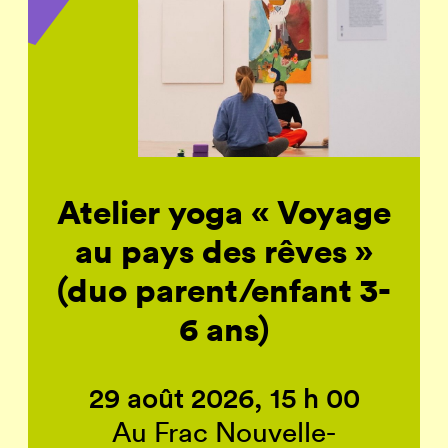
Atelier yoga « Voyage
au pays des rêves »
(duo parent/enfant 3-
6 ans)
29 août 2026, 15 h 00
Au Frac Nouvelle-