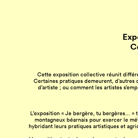
Exp
C
Cette exposition collective réunit différ
Certaines pratiques demeurent, d’autres c
d’artiste ; ou comment les artistes s’emp
L’exposition « Je bergère, tu bergères… » t
montagneux béarnais pour exercer le méti
hybridant leurs pratiques artistiques et agri