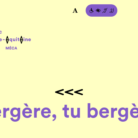
ergère, tu berg