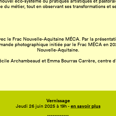
nouvel éco-système où pratiques artistiques et pastoral
le du métier, tout en observant ses transformations et 
n avec le Frac Nouvelle-Aquitaine MÉCA. Par la présen
mande photographique initiée par le Frac MÉCA en 202
Nouvelle-Aquitaine.
écile Archambeaud et Emma Bourras Carrère, centre d’
Vernissage
en savoir plus
Jeudi 26 juin 2025 à 19h -
------------