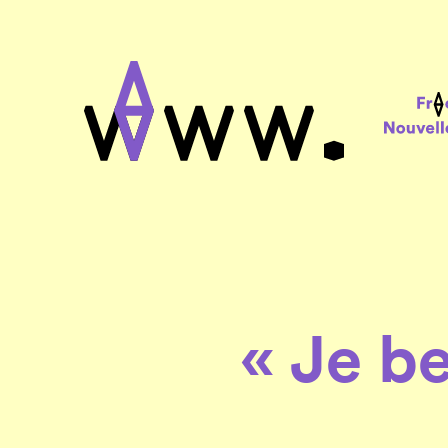
« Je b