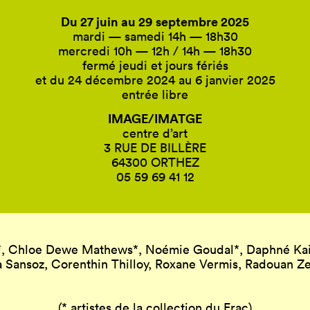
Du 27 juin au 29 septembre 2025
mardi — samedi 14h — 18h30
mercredi 10h — 12h / 14h — 18h30
fermé jeudi et jours fériés
et du 24 décembre 2024 au 6 janvier 2025
entrée libre
IMAGE/IMATGE
centre d’art
3 RUE DE BILLÈRE
64300 ORTHEZ
05 59 69 41 12
*, Chloe Dewe Mathews*, Noémie Goudal*, Daphné Kain
 Sansoz, Corenthin Thilloy, Roxane Vermis, Radouan Z
(* artistes de la collection du Frac)