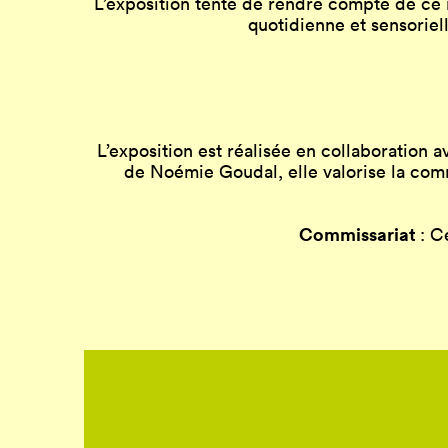
L’exposition tente de rendre compte de ce 
quotidienne et sensoriel
L’exposition est réalisée en collaboratio
de Noémie Goudal, elle valorise la com
Commissariat
: C