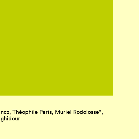
cz, Théophile Peris, Muriel Rodolosse*,
eghidour