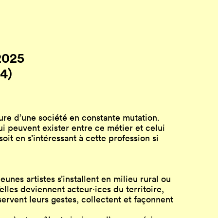
2025
4)
ure d’une société en constante mutation.
i peuvent exister entre ce métier et celui
oit en s’intéressant à cette profession si
nes artistes s’installent en milieu rural ou
les deviennent acteur·ices du territoire,
bservent leurs gestes, collectent et façonnent