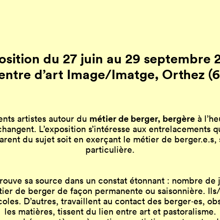
osition du 27 juin au 29 septembre 
entre d’art Image/Imatge, Orthez (6
métier de berger, bergère
ents artistes autour du
à l’he
hangent. L’exposition s’intéresse aux entrelacements qu
arent du sujet soit en exerçant le métier de berger.e.s, s
particulière.
rouve sa source dans un constat étonnant : nombre de jeu
er de berger de façon permanente ou saisonnière. Ils/el
coles. D’autres, travaillent au contact des berger·es, o
les matières, tissent du lien entre art et pastoralisme.