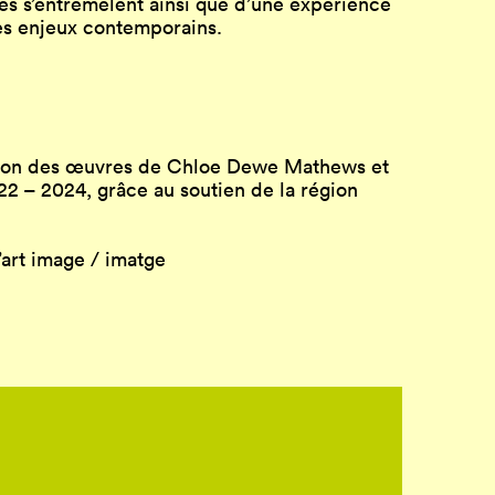
es s’entremêlent ainsi que d’une expérience
ses enjeux contemporains.
tation des œuvres de Chloe Dewe Mathews et
2 – 2024, grâce au soutien de la région
art image / imatge