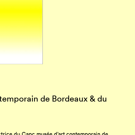
ntemporain de Bordeaux & du
ctrice du
Capc musée d’art contemporain de