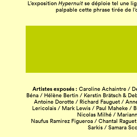
L’exposition
Hypernuit
se déploie tel une li
palpable cette phrase tirée de 
Artistes exposés :
Caroline Achaintre / De
Béna / Hélène Bertin / Kerstin Brätsch & De
Antoine Dorotte / Richard Fauguet / Anne
Lericolais / Mark Lewis / Paul Maheke / 
Nicolas Milhé / Mariann
Naufus Ramirez Figueroa / Chantal Raguet 
Sarkis / Samara Sco