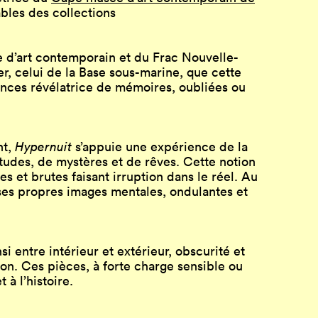
bles des collections
e d’art contemporain et du Frac Nouvelle-
r, celui de la Base sous-marine, que cette
ances révélatrice de mémoires, oubliées ou
nt,
Hypernuit
s’appuie une expérience de la
études, de mystères et de rêves. Cette notion
s et brutes faisant irruption dans le réel. Au
 ses propres images mentales, ondulantes et
i entre intérieur et extérieur, obscurité et
ition. Ces pièces, à forte charge sensible ou
 à l’histoire.