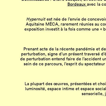
Bordeaux
avec la c
Hypernuit
est née de l’envie de concevoi
Aquitaine MÉCA, rarement réunies au cours
exposition investit à la fois comme une «
Prenant acte de la récente pandémie et de
perturbation, signe d’un présent traversé d’
de perturbation entend faire de l’accident un
sein de ce parcours, l’esprit du spectateu
La plupart des œuvres, présentées et choisi
luminosité, espace intime et espace socia
sensorielle, 