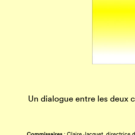
Un dialogue entre les deux
Commissaires
: Claire Jacquet, directrice