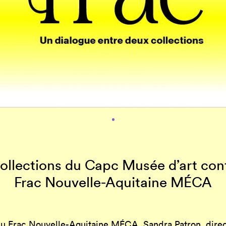
 collections du Capc Musée d’art co
Frac Nouvelle-Aquitaine MÉCA
 du Frac Nouvelle-Aquitaine MÉCA, Sandra Patron, dire