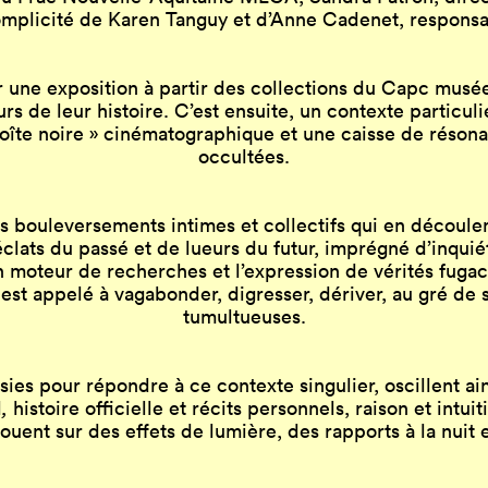
omplicité de Karen Tanguy et d’Anne Cadenet, responsa
r une exposition à partir des collections du Capc musé
 de leur histoire. C’est ensuite, un contexte particulie
 boîte noire » cinématographique et une caisse de réson
occultées.
s bouleversements intimes et collectifs qui en découle
éclats du passé et de lueurs du futur, imprégné d’inqui
 moteur de recherches et l’expression de vérités fugace
r est appelé à vagabonder, digresser, dériver, au gré de
tumultueuses.
es pour répondre à ce contexte singulier, oscillent ains
l
,
histoire officielle et récits personnels, raison et intu
jouent sur des effets de lumière, des rapports à la nuit et