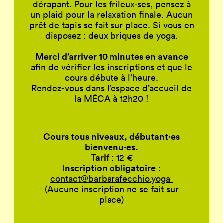
dérapant. Pour les frileux
·
ses, pensez à
un plaid pour la relaxation finale. Aucun
prêt de tapis se fait sur place. Si vous en
disposez : deux briques de yoga.
Merci d’arriver 10 minutes en avance
afin de vérifier les inscriptions et que le
cours débute à l’heure.
Rendez-vous dans l’espace d’accueil de
la
MÉCA
à 12h20 !
Cours tous niveaux, débutant
·
es
bienvenu
·
es.
Tarif
: 12 €
Inscription obligatoire
:
contact@barbarafecchio.yoga
(Aucune inscription ne se fait sur
place)