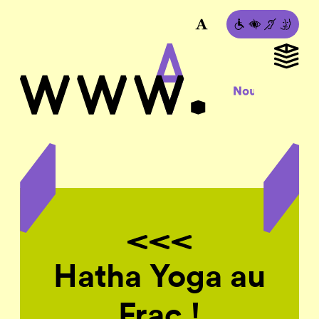
Hatha Yoga au
Frac !