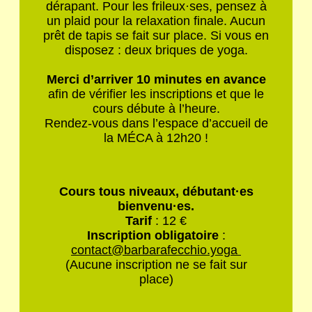
dérapant. Pour les frileux
·
ses, pensez à
un plaid pour la relaxation finale. Aucun
prêt de tapis se fait sur place. Si vous en
disposez : deux briques de yoga.
Merci d’arriver 10 minutes en avance
afin de vérifier les inscriptions et que le
cours débute à l’heure.
Rendez-vous dans l’espace d’accueil de
la
MÉCA
à 12h20 !
Cours tous niveaux, débutant
·
es
bienvenu
·
es.
Tarif
: 12 €
Inscription obligatoire
:
contact@barbarafecchio.yoga
(Aucune inscription ne se fait sur
place)