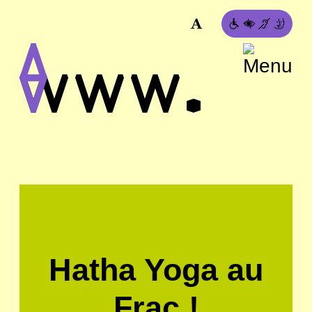
Hatha Yoga au
Frac !