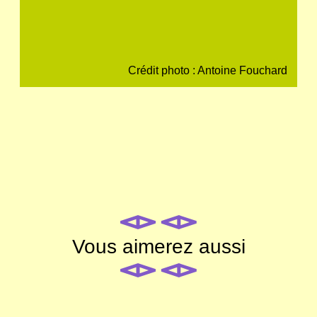
Crédit photo : Antoine Fouchard
Vous aimerez aussi