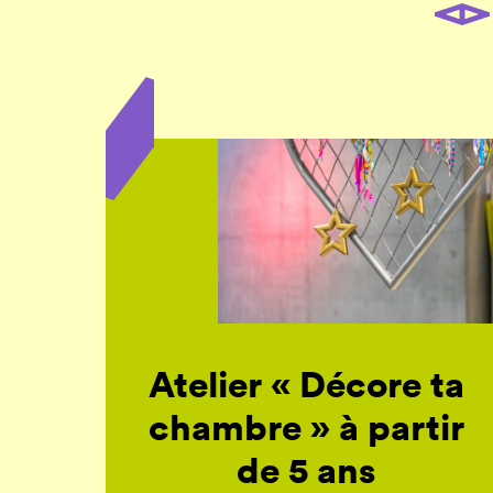
Atelier « Décore ta
chambre » à partir
de 5 ans