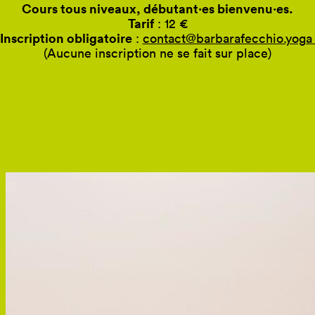
Cours tous niveaux, débutant
·
es bienvenu
·
es.
Tarif
: 12 €
Inscription obligatoire
:
contact@barbarafecchio.yog
(Aucune inscription ne se fait sur place)