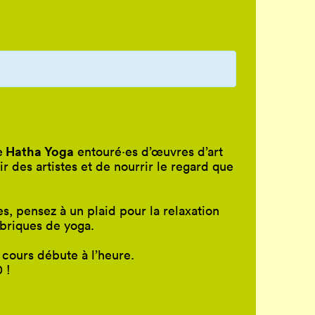
Hatha Yoga
e
entouré
·
es d’œuvres d’art
 des artistes et de nourrir le regard que
es, pensez à un plaid pour la relaxation
 briques de yoga.
e cours débute à l’heure.
 !