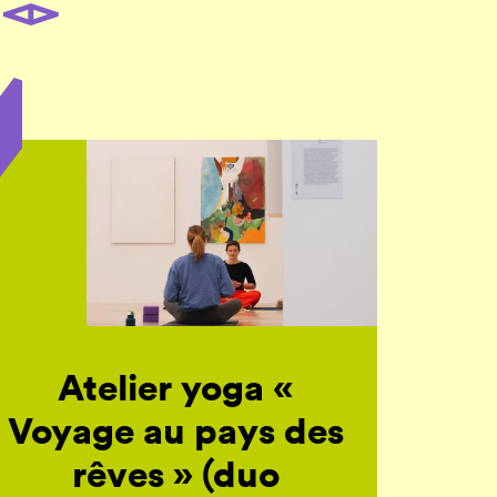
Atelier yoga «
Voyage au pays des
rêves » (duo