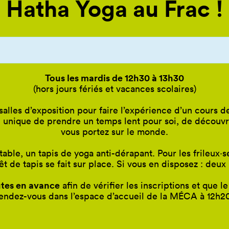
Hatha Yoga au Frac !
Tous les mardis de 12h30 à 13h30
(hors jours fériés et vacances scolaires)
alles d’exposition pour faire l’expérience d’un cours d
 unique de prendre un temps lent pour soi, de découvrir
vous portez sur le monde.
able, un tapis de yoga anti-dérapant. Pour les frileux
·
s
êt de tapis se fait sur place. Si vous en disposez : deux
utes en avance
afin de vérifier les inscriptions et que l
endez-vous dans l’espace d’accueil de la
MÉCA
à 12h20