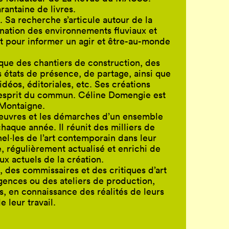
rantaine de livres.
Sa recherche s’articule autour de la
mination des environnements fluviaux et
ent pour informer un agir et être-au-monde
 que des chantiers de construction, des
états de présence, de partage, ainsi que
éos, éditoriales, etc. Ses créations
l'esprit du commun. Céline Domengie est
 Montaigne.
œuvres et les démarches d’un ensemble
haque année. Il réunit des milliers de
el·les de l’art contemporain dans leur
, régulièrement actualisé et enrichi de
ux actuels de la création.
, des commissaires et des critiques d’art
agences ou des ateliers de production,
, en connaissance des réalités de leurs
 leur travail.