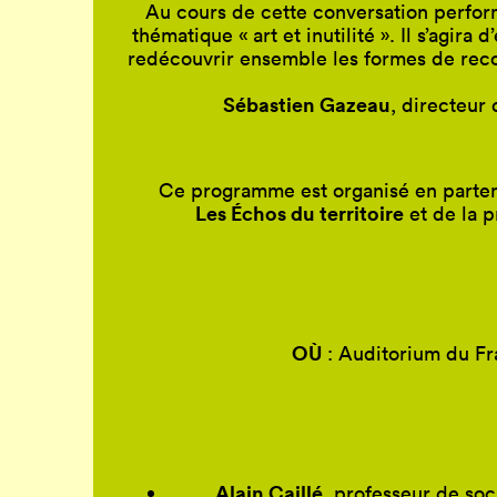
Au cours de cette conversation perfo
thématique « art et inutilité ». Il s’agira
redécouvrir ensemble les formes de recon
Sébastien Gazeau
, directeur
Ce programme est organisé en parte
Les Échos du territoire
et de la p
OÙ
: Auditorium du Fr
Alain Caillé
, professeur de soc