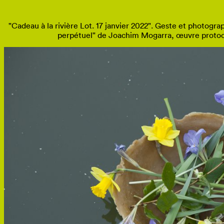
"Cadeau à la rivière Lot. 17 janvier 2022". Geste et photog
perpétuel" de Joachim Mogarra, œuvre protoc