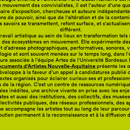
mouvement des convivialistes, il est l'auteur d'une qua
ire d’exposition, chercheuse et auteure indépendante. 
ons de pouvoir, ainsi que de l'altération et de la conta
s savoirs se transmettent, refont surface, et s'actualis
différent.
avail artistique au sein de lieux en transformation tels
 des écosystèmes en mouvement. Elle expérimente des 
 d’adresse photographiques, performatives, sonores, vid
ologie et sont souvent menées sur le temps long, dans 
ure associée à l'équipe Artes de l'Université Bordeaux
cuments d'Artistes Nouvelle-Aquitaine
présente les 
 développe à la faveur d’un appel à candidatures publié c
extes organisés pour éclairer curieux·ses et professionn
 de la région. C’est un centre de ressources numérique
les inédites, une archive vivante en prise avec les enje
tes et aussi des institutions, des collectifs, des musées
lectivités publiques, des réseaux professionnels, des 
e accompagne les artistes tout au long de leur parcours
outien permanent à la reconnaissance et à la diffusion de