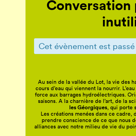
Conversation 
inuti
Cet évènement est passé
Au sein de la vallée du Lot, la vie des h
cours d’eau qui viennent la nourrir. L’eau
force aux barrages hydroélectriques. Orig
saisons. A la charnière de l’art, de la s
les Géorgiques
, qui porte 
Les créations menées dans ce cadre, 
prendre conscience de ce que nous don
alliances avec notre milieu de vie du poin