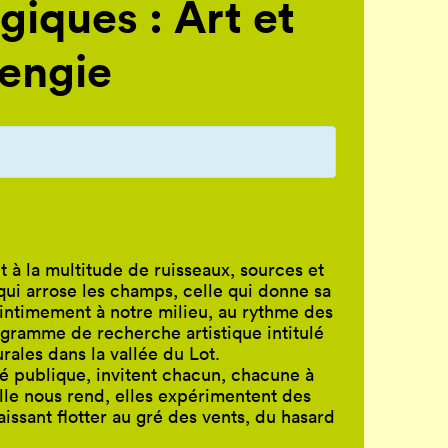
iques : Art et
mengie
et à la multitude de ruisseaux, sources et
e qui arrose les champs, celle qui donne sa
e intimement à notre milieu, au rythme des
gramme de recherche artistique intitulé
urales dans la vallée du Lot.
ilité publique, invitent chacun, chacune à
lle nous rend, elles expérimentent des
aissant flotter au gré des vents, du hasard