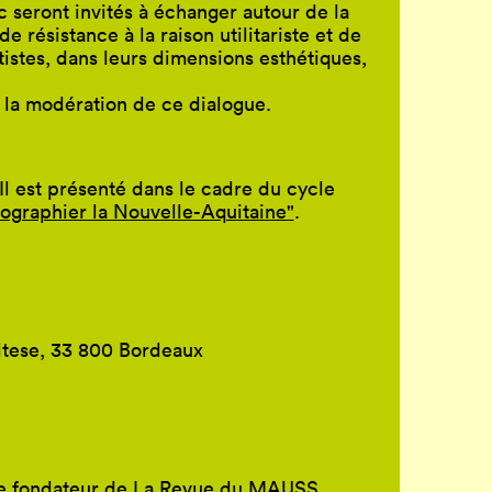
c seront invités à échanger autour de la
de résistance à la raison utilitariste et de
istes, dans leurs dimensions esthétiques,
a la modération de ce dialogue.
 Il est présenté dans le cadre du cycle
ographier la Nouvelle-Aquitaine"
.
ltese, 33 800 Bordeaux
t le fondateur de La Revue du MAUSS.