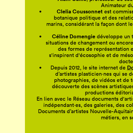
Animateur du 
Clelia Coussonnet
est commissa
botanique politique et des relati
marins, considérant la façon dont le
Céline Domengie
développe un tr
situations de changement ou encore
des formes de représentation et
s'inspirent d'écosophie et de més
docte
Do
Depuis 2012, le site internet de
d’artistes plasticien·nes qui se
photographies, de vidéos et de t
découverte des scènes artistiques
productions éditoria
En lien avec le Réseau documents d'artis
indépendant·es, des galeries, des col
Documents d’artistes Nouvelle-Aquitain
métiers, en s