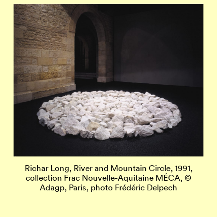
Richar Long, River and Mountain Circle, 1991,
collection Frac Nouvelle-Aquitaine MÉCA, ©
Adagp, Paris, photo Frédéric Delpech