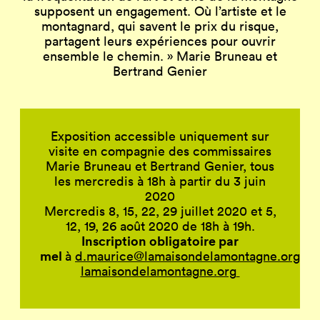
supposent un engagement.
Où l’artiste et le
montagnard, qui savent
le prix du risque,
partagent leurs expériences
pour ouvrir
ensemble le chemin.
» Marie Bruneau et
Bertrand Genier
Exposition accessible uniquement sur
visite en compagnie des commissaires
Marie Bruneau et Bertrand Genier,
tous
les mercredis à 18h à partir du 3 juin
2020
Mercredis 8, 15, 22, 29 juillet 2020 et 5,
12, 19, 26 août 2020 de 18h à 19h.
Inscription obligatoire par
mel
à
d.maurice@lamaisondelamontagne.org
lamaisondelamontagne.org