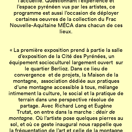
l’accueille. Questionnant l’expérience et
l’espace pyrénéen vus par les artistes, ce
programme est aussi l’occasion de déployer
certaines oeuvres de la collection du Frac
Nouvelle-Aquitaine MÉCA dans chacun de ces
lieux.
« La première exposition prend à partie
la salle
d’exposition de la Cité des Pyrénées,
un
équipement socioculturel largement ouvert
sur
le quartier Berlioz. Dans ce lieu de
convergence
et de projets, la Maison de la
montagne,
association dédiée aux pratiques
d’une montagne
accessible à tous, mélange
intimement la culture,
le social et la pratique de
terrain
dans une perspective résolue de
partage.
Avec Richard Long et Eugène
Trutat,
on entre dans la marche :
désir de
montagne.
Où l’artiste pose quelques pierres au
sol, et où ce geste inaugural nous rappelle
que
la fréquentation de l’art et celle de la montagne