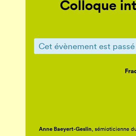
Colloque int
Cet évènement est passé
Fra
Anne Baeyert-Geslin
, sémioticienne d