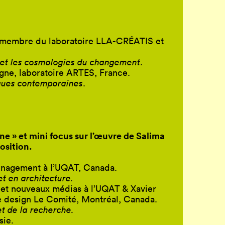
s, membre du laboratoire LLA-CRÉATIS et
s et les cosmologies du changement
.
igne, laboratoire ARTES, France.
iques contemporaines
.
ne » et mini focus sur l’œuvre de Salima
osition.
ménagement à l’UQAT, Canada.
t en architecture.
 et nouveaux médias à l’UQAT & Xavier
de design Le Comité, Montréal, Canada.
et de la recherche.
sie.