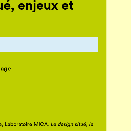
ué, enjeux et
tage
ne, Laboratoire MICA.
Le design situé, le