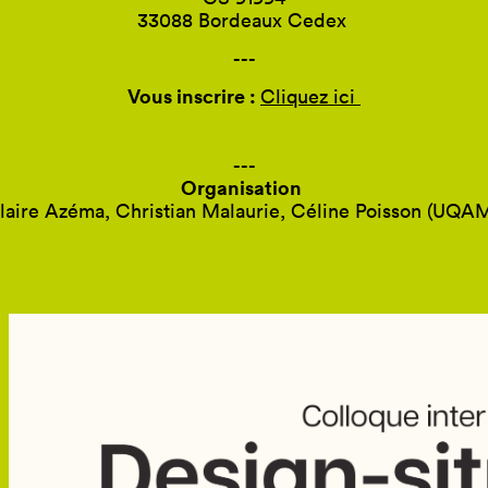
33088 Bordeaux Cedex
---
Vous inscrire :
Cliquez ici
---
Organisation
laire Azéma, Christian Malaurie, Céline Poisson (UQA