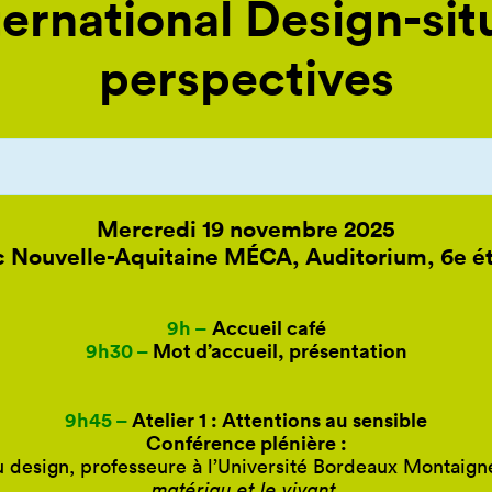
ernational Design-sit
perspectives
Mercredi 19 novembre 2025
c Nouvelle-Aquitaine MÉCA, Auditorium, 6e é
9h –
Accueil café
9h30 –
Mot d’accueil, présentation
9h45 –
Atelier 1 : Attentions au sensible
Conférence plénière :
u design, professeure à l’Université Bordeaux Montaig
matériau et le vivant
.