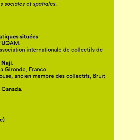
s sociales et spatiales.
atiques situées
 l’UQAM.
sociation internationale de collectifs de
 Naji
.
la Gironde, France.
louse, ancien membre des collectifs, Bruit
, Canada.
e)