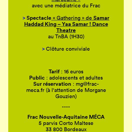
avec une médiatrice du Frac
>
Spectacle
Samar
« Gathering » de
Haddad King – Yaa Samar ! Dance
Theatre
au TnBA (1H30)
>
Clôture conviviale
Tarif
: 16 euros
Public
: adolescents et adultes
Sur réservation
: mg@frac-
meca.fr (à l'attention de Morgane
Gouzien)
----
Frac Nouvelle-Aquitaine
MÉCA
5 parvis Corto Maltese
33 800 Bordeaux