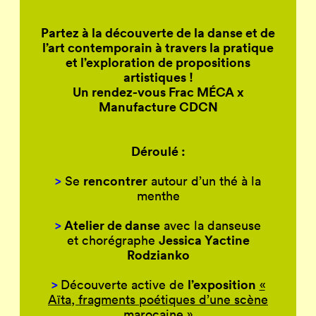
Partez à la découverte de la danse et de
l’art contemporain à travers la pratique
et l’exploration de propositions
artistiques !
Un rendez-vous Frac MÉCA x
Manufacture CDCN
Déroulé :
>
rencontrer
Se
autour d’un thé à la
menthe
>
Atelier de danse
avec la danseuse
Jessica Yactine
et chorégraphe
Rodzianko
>
l’exposition
Découverte active de
«
Aïta, fragments poétiques d’une scène
marocaine »