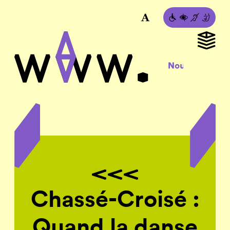
Chassé-Croisé :
Quand la danse