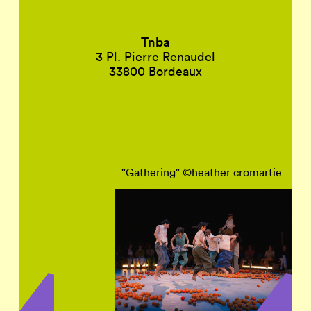
Tnba
3 Pl. Pierre Renaudel
33800 Bordeaux
"Gathering" ©heather cromartie