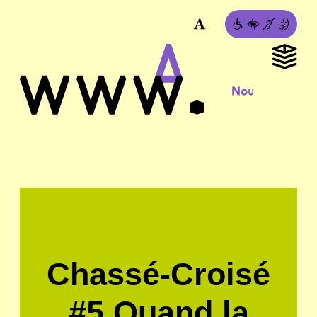
Chassé-Croisé
#5 Quand la