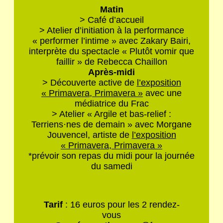
Matin
> Café d’accueil
> A
telier d’initiation à la performance
« performer l’intime »
avec Zakary Bairi,
interprète du spectacle « Plutôt vomir que
faillir » de Rebecca Chaillon
Après-midi
> Découverte active de
l’exposition
« Primavera, Primavera »
avec une
médiatrice du Frac
> Atelier « Argile et bas-relief :
Terriens·nes de demain » avec Morgane
Jouvencel, artiste de
l’exposition
« Primavera, Primavera »
*prévoir son repas du midi pour la journée
du samedi
Tarif
: 16 euros pour les 2 rendez-
vous