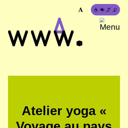
Atelier yoga «
Voyage au pays