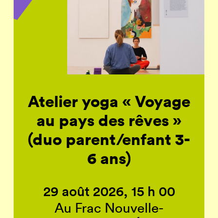
Atelier yoga « Voyage
au pays des rêves »
(duo parent/enfant 3-
6 ans)
29 août 2026, 15 h 00
Au Frac Nouvelle-