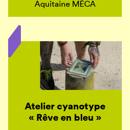
Aquitaine MÉCA
Atelier cyanotype
« Rêve en bleu »