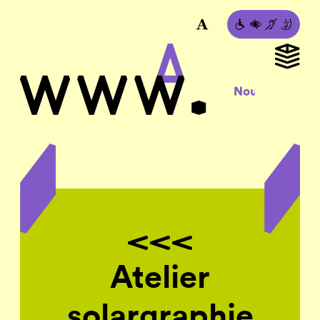
Atelier
solargraphie