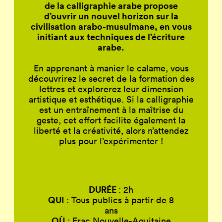
de la calligraphie arabe
propose
d’ouvrir un nouvel horizon sur la
civilisation arabo-musulmane, en vous
initiant aux techniques de l’écriture
arabe.
En apprenant à manier le calame, vous
découvrirez le secret de la formation des
lettres et explorerez leur dimension
artistique et esthétique. Si la calligraphie
est un entraînement à la maîtrise du
geste, cet effort facilite également la
liberté et la créativité, alors n’attendez
plus pour l’expérimenter !
DURÉE
: 2h
QUI
:
Tous publics à partir de 8
ans
OÙ
: Frac Nouvelle-Aquitaine