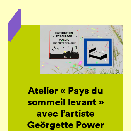
Atelier « Pays du
sommeil levant »
avec l’artiste
Geörgette Power