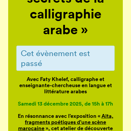
calligraphie
arabe »
Cet évènement est
passé
Avec Faty Khelef, calligraphe et
enseignante-chercheuse en langue et
littérature arabes
Samedi 13 décembre 2025, de 15h à 17h
En résonnance avec l’exposition «
Aïta,
fragments poétiques d’une scène
marocaine
», cet atelier de découverte