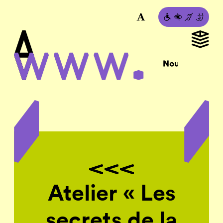
Atelier « Les
secrets de la