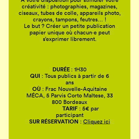
créativité : photographies, magazines,
ciseaux, tubes de colle, appareils photo,
crayons, tampons, feutres… !
Le but ? Créer un petite publication
papier unique où chacun·e peut
s’exprimer librement.
DURÉE
: 1H30
QUI
:
Tous publics à partir de 6
ans
OÙ
: Frac Nouvelle-Aquitaine
MÉCA, 5 Parvis Corto Maltese, 33
800 Bordeaux
TARIF
: 5€ par
participant
SUR RÉSERVATION
:
Cliquez ici