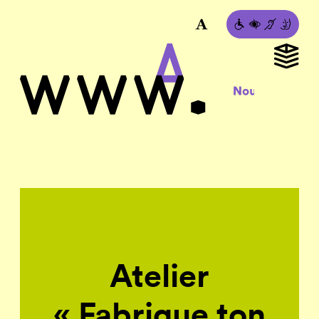
Atelier
« Fabrique ton