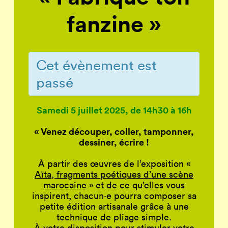
fanzine »
Cet évènement est
passé
Samedi 5 juillet 2025, de 14h30 à 16h
« Venez découper, coller, tamponner,
dessiner, écrire !
À partir des œuvres de l’exposition «
Aïta
,
fragments poétiques d’une scène
marocaine
» et de ce qu’elles vous
inspirent, chacun·e pourra composer sa
petite édition artisanale grâce à une
technique de pliage simple.
À votre disposition pour stimuler votre