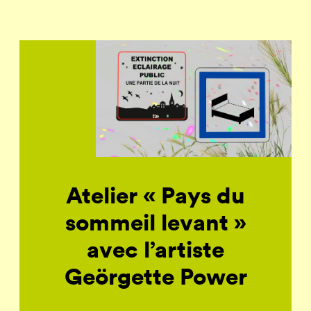
Atelier « Pays du
sommeil levant »
avec l’artiste
Geörgette Power