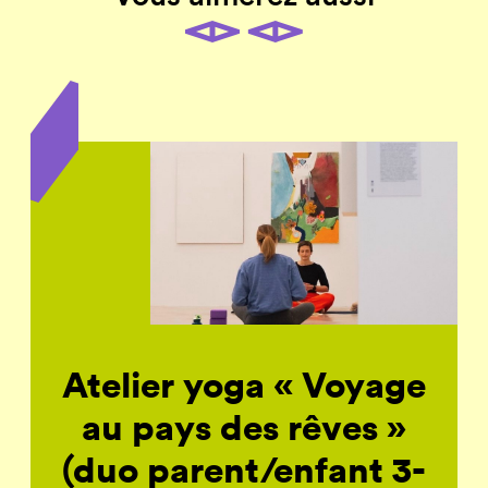
Atelier yoga « Voyage
au pays des rêves »
(duo parent/enfant 3-