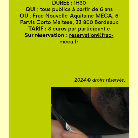
DURÉE :
1H30
QUI
: tous publics à partir de 6 ans
OÙ
: Frac Nouvelle-Aquitaine MÉCA, 5
Parvis Corto Maltese, 33 800 Bordeaux
TARIF :
3 euros par participant·e
Sur réservation
:
reservation@frac-
meca.fr
.
2024 © droits réservés