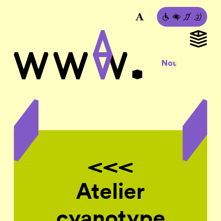
Atelier
cyanotype