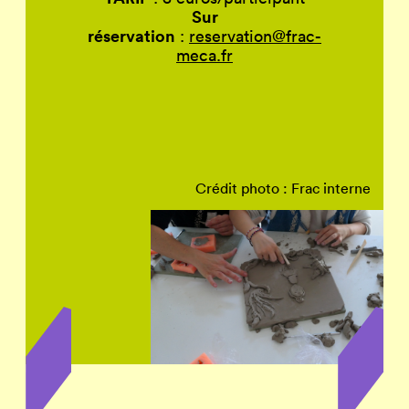
Sur
réservation
:
reservation@frac-
meca.fr
Crédit photo : Frac interne