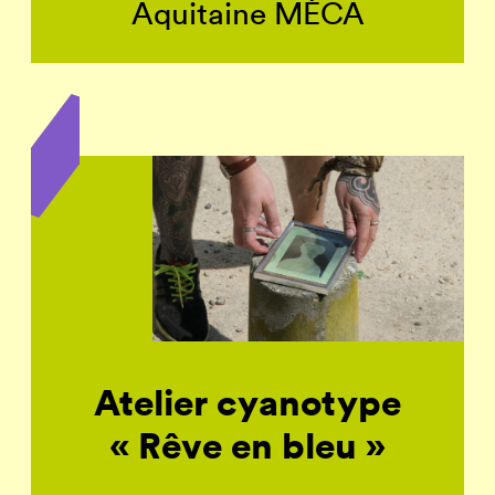
Aquitaine MÉCA
Atelier cyanotype
« Rêve en bleu »