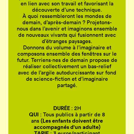
en lien avec son travail et favorisant la
découverte d’une technique.
À quoi ressembleront les mondes de
demain, d’après-demain ? Projetons-
nous dans l’avenir et imaginons ensemble
de nouveaux vivants qui fusionnent avec
d’étranges paysages.
Donnons du volume à l’imaginaire et
composons ensemble des fenêtres sur le
futur. Terriens·nes de demain propose de
réaliser collectivement un bas-relief
avec de l’argile autodurcissante sur fond
de science-fiction et d’imaginaire
partagé.
DURÉE
: 2H
QUI
: Tous publics à partir de 8
(Les enfants doivent être
ans
accompagnés d'un adulte)
TARIF
: 3 euros/participant