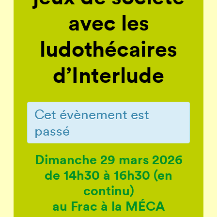
avec les
ludothécaires
d’Interlude
Cet évènement est
passé
Dimanche 2
9
mars 2026
de 14h30 à 16h30 (en
continu)
au Frac à la MÉCA