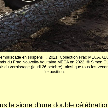
 embuscade en suspens », 2021, Collection Frac MÉCA. Œuv
is du Frac Nouvelle-Aquitaine MÉCA en 2022. © Simon Quéh
oir du vernissage (jeudi 26 octobre), ainsi que tous les ven
l’exposition.
s le signe d’une double célébration