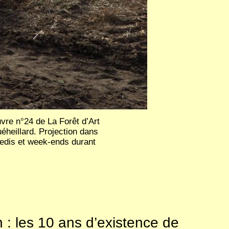
re n°24 de La Forêt d’Art
eillard. Projection dans
dredis et week-ends durant
 : les 10 ans d’existence de