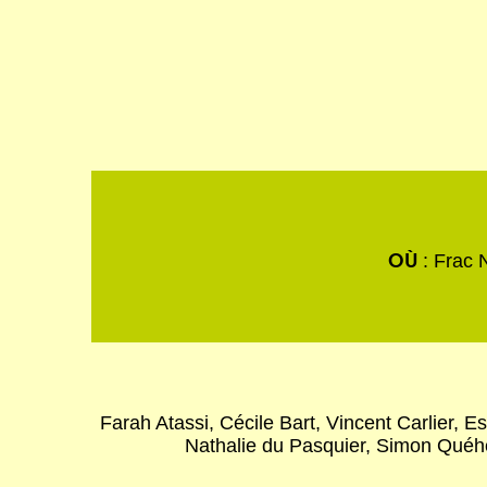
OÙ
: Frac 
Farah Atassi, Cécile Bart, Vincent Carlier,
Nathalie du Pasquier, Simon Quéh