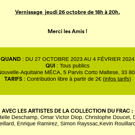
Vernissage jeudi 26 octobre de 18h à 20h.
Merci les Amis !
QUAND
: DU 27 OCTOBRE 2023 AU 4 FÉVRIER 2024
QUI
: Tous publics
Nouvelle-Aquitaine MÉCA, 5 Parvis Corto Maltese, 33 8
TARIFS
: Contribution libre à partir de 2€ (
infos tarifs
)
AVEC LES ARTISTES DE LA COLLECTION DU FRAC :
 Estelle Deschamp, Omar Victor Diop, Christophe Doucet, 
eillard, Enrique Ramirez, Simon Rayssac,Kevin Rouilla