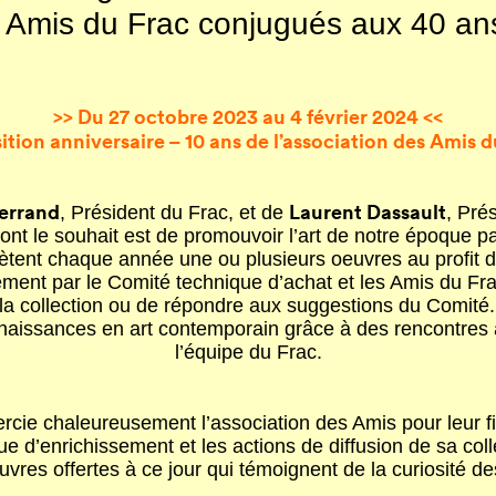
es Amis du Frac conjugués aux 40 a
>> Du 27 octobre 2023 au 4 février 2024 <<
ition anniversaire – 10 ans de l’association des Amis d
errand
Laurent Dassault
, Président du Frac, et de
, Pré
t le souhait est de promouvoir l’art de notre époque par
tent chaque année une ou plusieurs oeuvres au profit de
ment par le Comité technique d’achat et les Amis du Frac,
 la collection ou de répondre aux suggestions du Comité
aissances en art contemporain grâce à des rencontres 
l’équipe du Frac.
ercie chaleureusement l’association des Amis pour leur fid
que d’enrichissement et les actions de diffusion de sa coll
uvres offertes à ce jour qui témoignent de la curiosité d