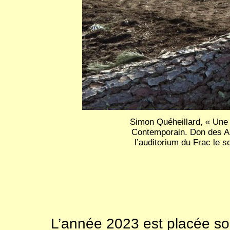
Simon Quéheillard, « Une
Contemporain. Don des Am
l’auditorium du Frac le s
L’année 2023 est placée sou