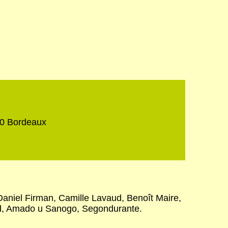
00 Bordeaux
Daniel Firman, Camille Lavaud, Benoît Maire,
rd, Amado u Sanogo, Segondurante.