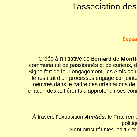
l’association d
Expos
Bernard de Montf
Créée à l’initiative de
communauté de passionnés et de curieux, don
Signe fort de leur engagement, les Amis achè
le résultat d’un processus engagé conjointe
oeuvres dans le cadre des orientations de
chacun des adhérents d’approfondir ses conn
À travers l’exposition
Amitiés
, le Frac rem
politi
Sont ainsi réunies les 17 œ