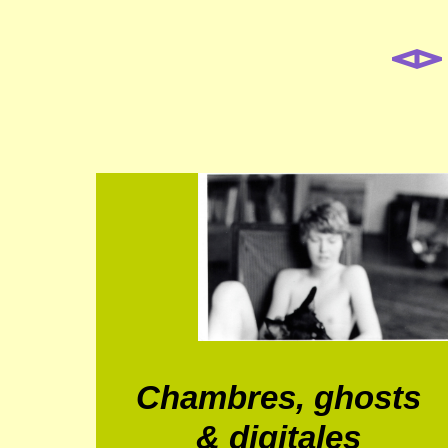
Chambres, ghosts
& digitales