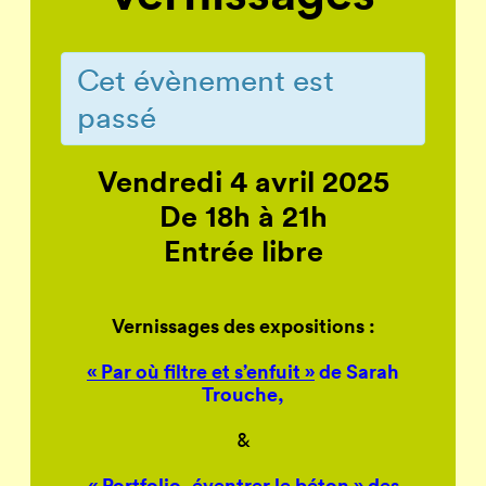
Cet évènement est
passé
Vendredi 4 avril 2025
De 18h à 21h
Entrée libre
Vernissages des expositions :
« Par où filtre et s’enfuit »
de Sarah
Trouche,
&
« Portfolio, éventrer le béton »
des