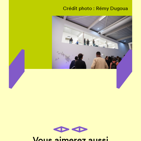
Crédit photo : Rémy Dugoua
Vous aimerez aussi