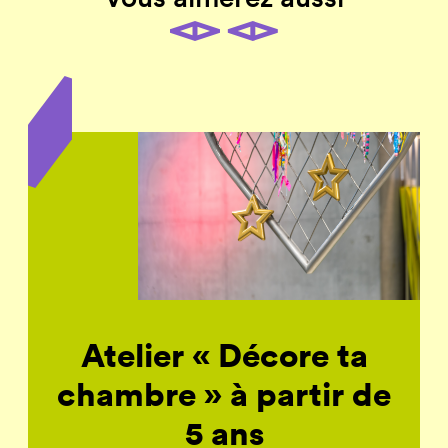
Atelier « Décore ta
chambre » à partir de
5 ans