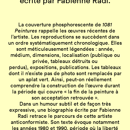
écrite par Fabienne Radi.
La couverture phosphorescente de
1081
Peintures
rappelle les œuvres récentes de
l’artiste. Les reproductions se succèdent dans
un ordre systématiquement chronologique. Elles
sont méticuleusement légendées : année,
médium, dimensions, localisation (publique ou
privée, tableaux détruits ou
perdus), expositions, publications. Les tableaux
dont il n’existe pas de photo sont remplacés par
un aplat vert. Ainsi, peut-on réellement
comprendre la construction de l’œuvre durant
la période qui couvre « la fin de la peinture à
son acceptation retrouvée ».
Dans un humour subtil et de façon très
expressive, une biographie écrite par Fabienne
Radi retrace le parcours de cette artiste
anticonformiste. Son texte évoque notamment
les années 1980 et 1990, période où la liberté