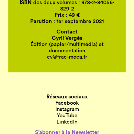
ISBN
des deux volumes : 978-2-84056-
829-2
Prix
: 49 €
Parution
: 1er septembre 2021
Contact
Cyril Vergès
Édition (papier/multimédia) et
documentation
cv@frac-meca.fr
Réseaux sociaux
Facebook
Instagram
YouTube
LinkedIn
S’abonner à la Newsletter