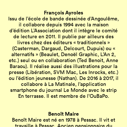
François Ayroles
Issu de l’école de bande dessinée d’Angoulême,
il collabore depuis 1994 avec la maison
d’édition L’Association dont il intègre le comité
de lecture en 2011. Il publie par ailleurs des
livres chez des éditeurs « traditionnels »
(Casterman, Dargaud, Delcourt, Dupuis) ou «
alternatifs » (Beaulet, Denoël Graphic, L’An 2,
etc.) seul ou en collaboration (Ted Benoit, Anne
Baraou). Il réalise aussi des illustrations pour la
presse (Libération, SVM Mac, Les Inrocks, etc.)
ou l’édition jeunesse (Nathan). De 2016 à 2017, il
collabore à La Matinale, l’application
smartphone du journal Le Monde avec le strip
En terrasse. Il est membre de l’OuBaPo.
Benoît Maire
Benoît Maire est né en 1978 à Pessac. Il vit et
travaille à Pessac. Ancien pensionnaire du