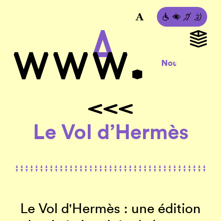
Le Vol d’Hermès
Le Vol d'Hermès : une édition