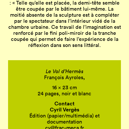
: « Telle qu’elle est placée, la demi-tête semble
être coupée par le bâtiment lui-même. La
moitié absente de la sculpture est à compléter
par le spectateur dans l’intérieur vidé de la
chambre urbaine. Ce travail de l’imagination est
renforcé par le fini poli-miroir de la tranche
coupée qui permet de faire l’expérience de la
réflexion dans son sens littéral.
Le Vol d’Hermès
,
François Ayroles
16 x 23 cm
24 pages, noir et blanc
Contact
Cyril Vergès
Édition (papier/multimédia) et
documentation
cv@frac-meca.fr