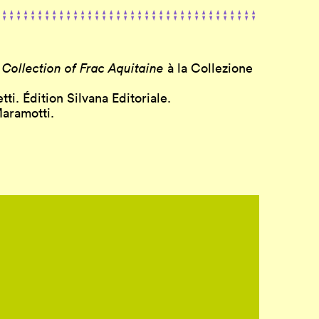
e
Collection of Frac Aquitaine
à la Collezione
i. Édition Silvana Editoriale.
aramotti.