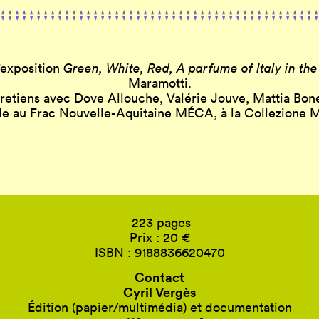
l’exposition
Green, White, Red, A parfume of Italy in th
Maramotti.
retiens avec Dove Allouche, Valérie Jouve, Mattia Bonett
le au Frac Nouvelle-Aquitaine MÉCA, à la Collezione M
223 pages
Prix : 20 €
ISBN : 9188836620470
Contact
Cyril Vergès
Édition (papier/multimédia) et documentation