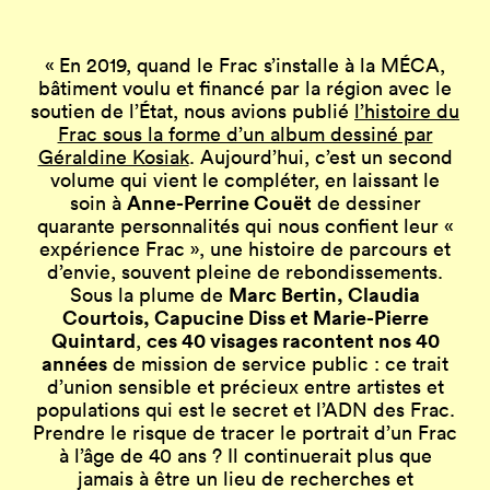
« En 2019, quand le Frac s’installe à la MÉCA,
bâtiment voulu et financé par la région avec le
soutien de l’État, nous avions publié
l’histoire du
Frac sous la forme d’un album dessiné par
Géraldine Kosiak
. Aujourd’hui, c’est un second
volume qui vient le compléter, en laissant le
Anne-Perrine Couët
soin à
de dessiner
quarante personnalités qui nous confient leur «
expérience Frac », une histoire de parcours et
d’envie, souvent pleine de rebondissements.
Marc Bertin, Claudia
Sous la plume de
Courtois, Capucine Diss et Marie-Pierre
Quintard
ces 40 visages racontent nos 40
,
années
de mission de service public : ce trait
d’union sensible et précieux entre artistes et
populations qui est le secret et l’ADN des Frac.
Prendre le risque de tracer le portrait d’un Frac
à l’âge de 40 ans ? Il continuerait plus que
jamais à être un lieu de recherches et