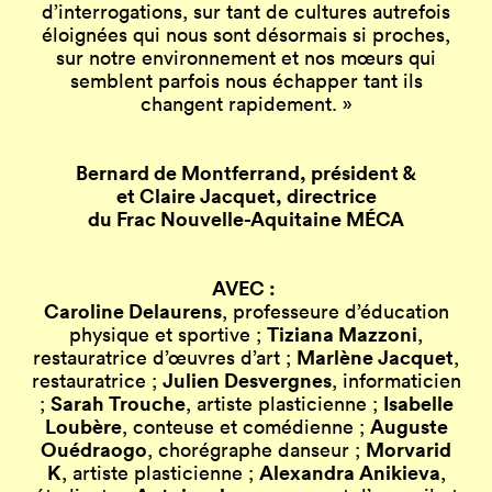
d’interrogations, sur tant de cultures autrefois
éloignées qui nous sont désormais si proches,
sur notre environnement et nos mœurs qui
semblent parfois nous échapper tant ils
changent rapidement. »
Bernard de Montferrand, président &
et Claire Jacquet, directrice
du Frac Nouvelle-Aquitaine MÉCA
AVEC :
Caroline Delaurens
, professeure d’éducation
Tiziana Mazzoni
physique et sportive ;
,
Marlène Jacquet
restauratrice d’œuvres d’art ;
,
Julien Desvergnes
restauratrice ;
, informaticien
Sarah Trouche
Isabelle
;
, artiste plasticienne ;
Loubère
Auguste
, conteuse et comédienne ;
Ouédraogo
Morvarid
, chorégraphe danseur ;
K
Alexandra Anikieva
, artiste plasticienne ;
,