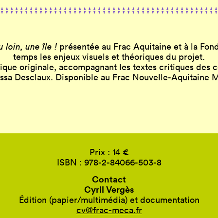
 loin, une île !
présentée au Frac Aquitaine et à la Fon
temps les enjeux visuels et théoriques du projet.
hique originale, accompagnant les textes critiques des 
ssa Desclaux. Disponible au Frac Nouvelle-Aquitaine
Prix : 14 €
ISBN : 978-2-84066-503-8
Contact
Cyril Vergès
Édition (papier/multimédia) et documentation
cv@frac-meca.fr