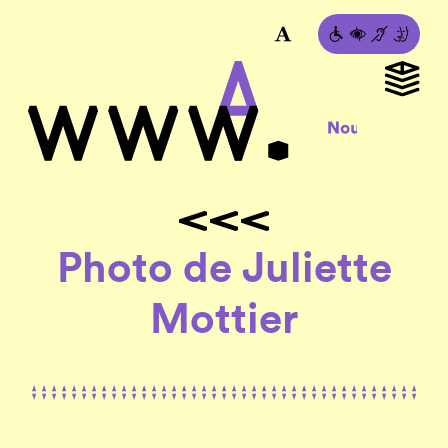
Photo de Juliette
Mottier