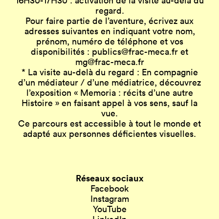
16H30-17H30 : activation de la visite au-delà du
regard.
Pour faire partie de l’aventure, écrivez aux
adresses suivantes en indiquant votre nom,
prénom, numéro de téléphone et vos
disponibilités : publics@frac-meca.fr et
mg@frac-meca.fr
* La visite au-delà du regard : En compagnie
d’un médiateur / d’une médiatrice, découvrez
l’exposition « Memoria : récits d’une autre
Histoire » en faisant appel à vos sens, sauf la
vue.
Ce parcours est accessible à tout le monde et
adapté aux personnes déficientes visuelles.
Réseaux sociaux
Facebook
Instagram
YouTube