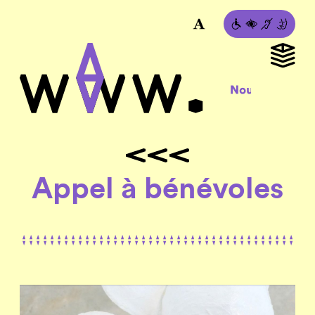
Appel à bénévoles