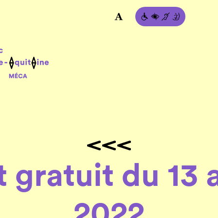
 gratuit du 13 a
2022