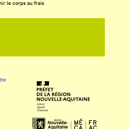
ir le corps au frais
ite