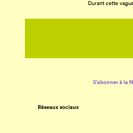
Durant cette vague 
S’abonner à la 
Réseaux sociaux