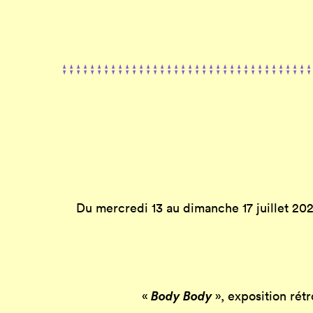
Du mercredi 13 au dimanche 17 juillet 2022
Body Body
«
», exposition rét