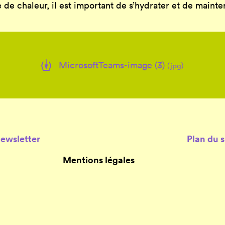
de chaleur, il est important de s’hydrater et de mainten
MicrosoftTeams-image (3)
(jpg)
Newsletter
Plan du s
Mentions légales