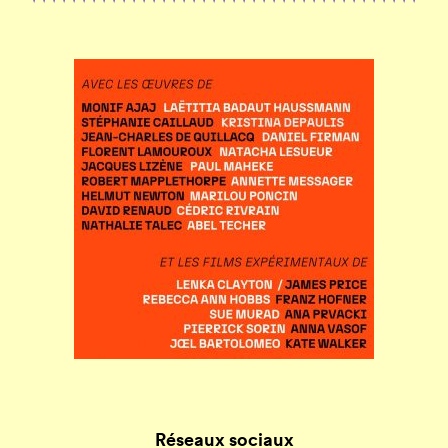
Réseaux sociaux