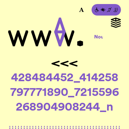
428484452_414258
797771890_7215596
268904908244_n